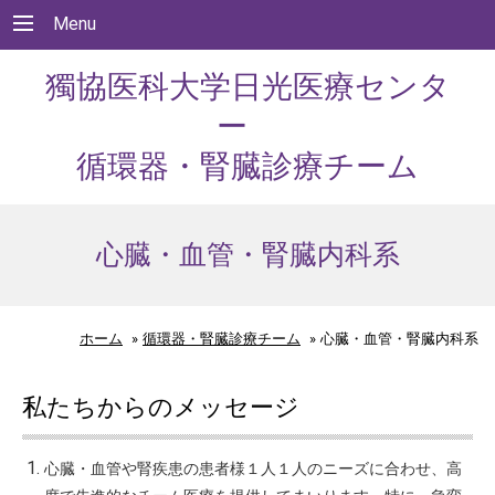
Menu
獨協医科大学日光医療センタ
ー
循環器・腎臓診療チーム
心臓・血管・腎臓内科系
ホーム
»
循環器・腎臓診療チーム
»
心臓・血管・腎臓内科系
私たちからのメッセージ
心臓・血管や腎疾患の患者様１人１人のニーズに合わせ、高