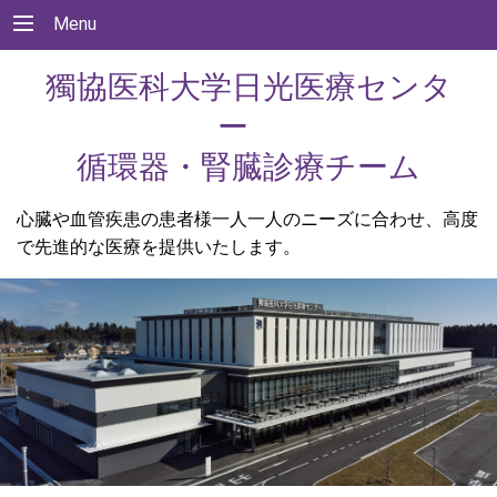
Menu
獨協医科大学日光医療センタ
ー
循環器・腎臓診療チーム
心臓や血管疾患の患者様一人一人のニーズに合わせ、高度
で先進的な医療を提供いたします。