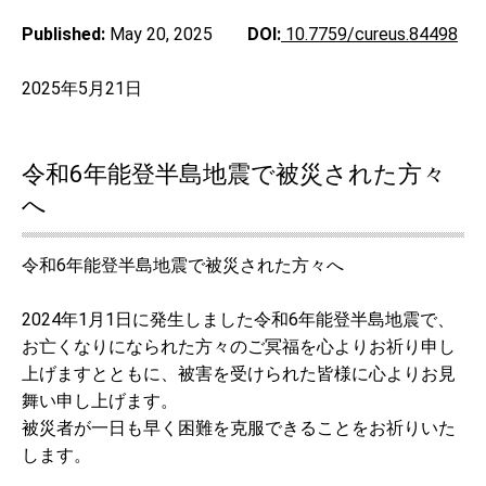
Published:
May 20, 2025
DOI:
10.7759/cureus.84498
2025年5月21日
令和6年能登半島地震で被災された方々
へ
令和
6
年能登半島地震で被災された方々へ
2024
年
1
月
1
日に発生しました令和
6
年能登半島地震で、
お亡くなりになられた方々のご冥福を心よりお祈り申し
上げますとともに、被害を受けられた皆様に心よりお見
舞い申し上げます。
被災者が一日も早く困難を克服できることをお祈りいた
します。