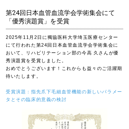
第24回日本血管血流学会学術集会にて
「優秀演題賞」を受賞
2025年11月2日に獨協医科大学埼玉医療センター
にて行われた第24回日本血管血流学会学術集会に
おいて、リハビリテーション部の今高 久さんが優
秀演題賞を受賞しました。
おめでとうございます！これからも益々のご活躍期
待いたします。
受賞演題：指先爪下毛細血管機能の新しいパラメー
タとその臨床的意義の検討