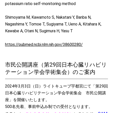
potassium ratio self-monitoring method
Shimoyama M, Kawamoto S, Nakatani Y, Banba N,
Nagashima Y, Tomoe T, Sugiyama T, Ueno A, Kitahara K,
Kawabe A, Otani N, Sugimura H, Yasu T
https://pubmed.ncbi.nlm.nih.gov/38600280/
市民公開講座（第29回日本心臓リハビリ
テーション学会学術集会）のご案内
2024年3月3日（日）ライトキューブ宇都宮にて「第29回
日本心臓リハビリテーション学会学術集会 市民公開講
座」を開催いたします。
500名先着、事前申込み制での受付となります。