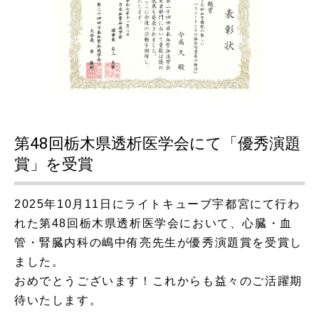
第48回栃木県透析医学会にて「優秀演題
賞」を受賞
2025年10月11日にライトキューブ宇都宮にて行わ
れた第48回栃木県透析医学会において、心臓・血
管・腎臓内科の嶋中侑亮先生が優秀演題賞を受賞し
ました。
おめでとうございます！これからも益々のご活躍期
待いたします。