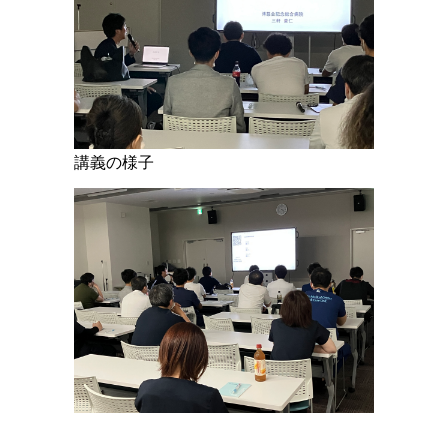
2024.08.19
『心リハ通信（R6.8月号）』を掲載しました。
2024.04.10
下山 正博 先生の論文がHypertension Research誌に採択されまし
た
講義の様子
2023.08.04
『心リハ通信（R5.7月号）』を掲載しました。
2022.08.17
『心リハ通信（R4.7月号）』を掲載しました。
2021.08.05
『心リハ通信（R3.7月号）』を掲載しました。
2020.07.21
『心リハ通信（R2.7月号）』を掲載しました。
2019.07.29