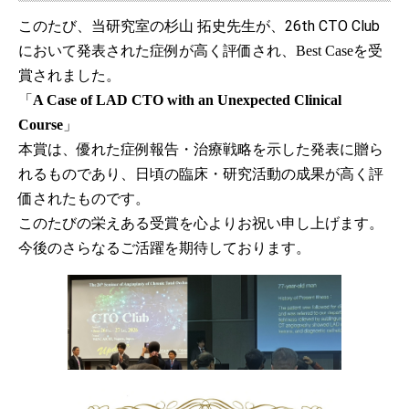
このたび、当研究室の杉山 拓史先生が、26th CTO Club
において発表された症例が高く評価され、
を受
Best Case
賞されました。
「
A Case of LAD CTO with an Unexpected Clinical
」
Course
本賞は、優れた症例報告・治療戦略を示した発表に贈ら
れるものであり、日頃の臨床・研究活動の成果が高く評
価されたものです。
このたびの栄えある受賞を心よりお祝い申し上げます。
今後のさらなるご活躍を期待しております。