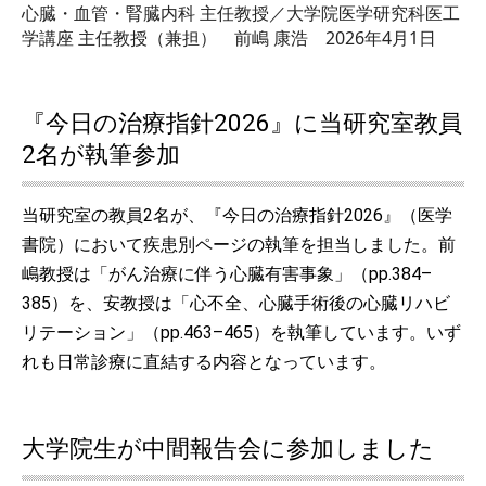
心臓・血管・腎臓内科 主任教授／大学院医学研究科医工
学講座 主任教授（兼担） 前嶋 康浩 2026年4月1日
『今日の治療指針2026』に当研究室教員
2名が執筆参加
当研究室の教員2名が、『今日の治療指針2026』（医学
書院）において疾患別ページの執筆を担当しました。前
嶋教授は「がん治療に伴う心臓有害事象」（pp.384–
385）を、安教授は「心不全、心臓手術後の心臓リハビ
リテーション」（pp.463–465）を執筆しています。いず
れも日常診療に直結する内容となっています。
大学院生が中間報告会に参加しました